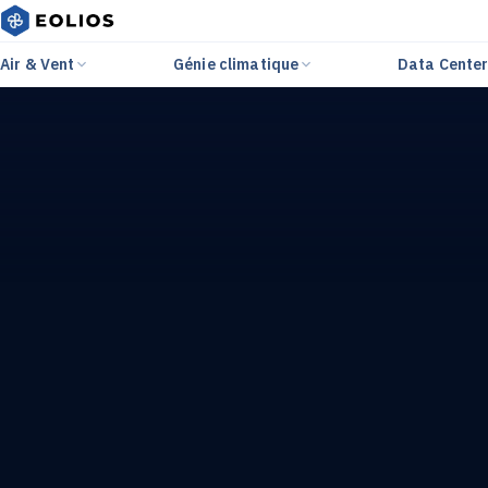
Air & Vent
Génie climatique
Data Cente