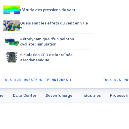
L'étude des pressions du vent
Quels sont les effets du vent en ville
?
Aérodynamique d'un peloton
cycliste : simulation
Simulation CFD de la traînée
aérodynamique
TOUS NOS DOSSIERS TECHNIQUES
TOUS NOS PR
ue
Data Center
Désenfumage
Industries
Process i