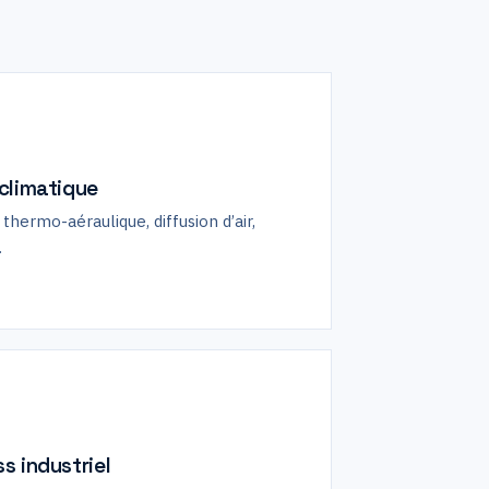
climatique
thermo-aéraulique, diffusion d’air,
.
s industriel