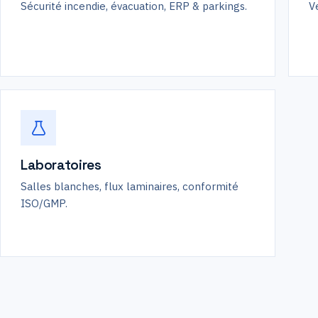
Sécurité incendie, évacuation, ERP & parkings.
Ve
Laboratoires
Salles blanches, flux laminaires, conformité
ISO/GMP.