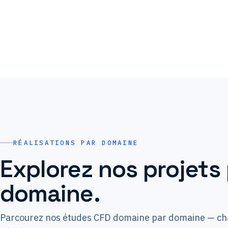
POTENTIEL ÉOLIEN
IGH
RÉALISATIONS PAR DOMAINE
Explorez nos projets
domaine.
Parcourez nos études CFD domaine par domaine — cha