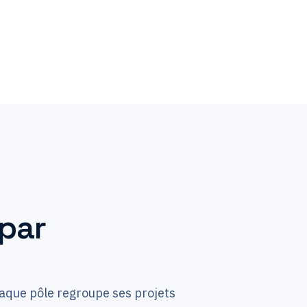
QUALITÉ D’AIR
 par
que pôle regroupe ses projets