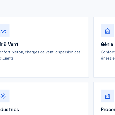
ir & Vent
Génie 
onfort piéton, charges de vent, dispersion des
Confort 
olluants.
énergie
ndustries
Proces