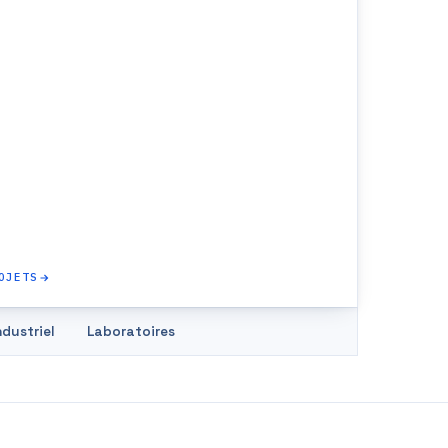
OJETS
ndustriel
Laboratoires