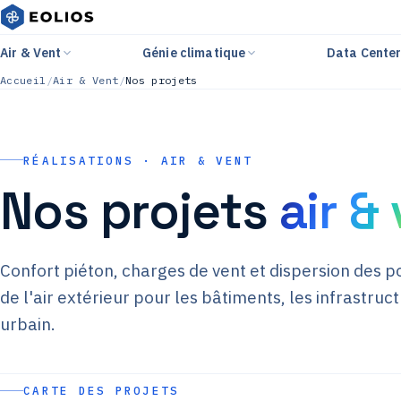
Air & Vent
Génie climatique
Data Cente
Accueil
/
Air & Vent
/
Nos projets
RÉALISATIONS · AIR & VENT
Nos projets
air &
Confort piéton, charges de vent et dispersion des p
de l'air extérieur pour les bâtiments, les infrastru
urbain.
CARTE DES PROJETS