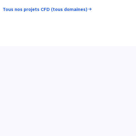
POTENTIEL ÉOLIEN
Tous nos projets CFD (tous domaines)