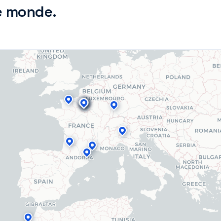
le monde.