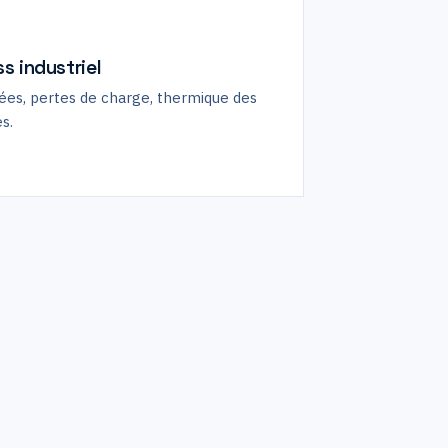
s industriel
es, pertes de charge, thermique des
s.