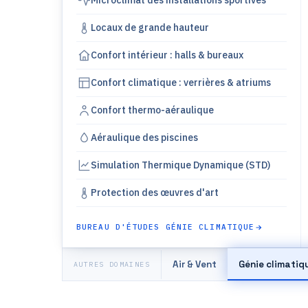
Microclimat des installations sportives
Locaux de grande hauteur
Confort intérieur : halls & bureaux
Confort climatique : verrières & atriums
Confort thermo-aéraulique
Aéraulique des piscines
Simulation Thermique Dynamique (STD)
Protection des œuvres d'art
BUREAU D'ÉTUDES GÉNIE CLIMATIQUE
Air & Vent
Génie climatiq
AUTRES DOMAINES