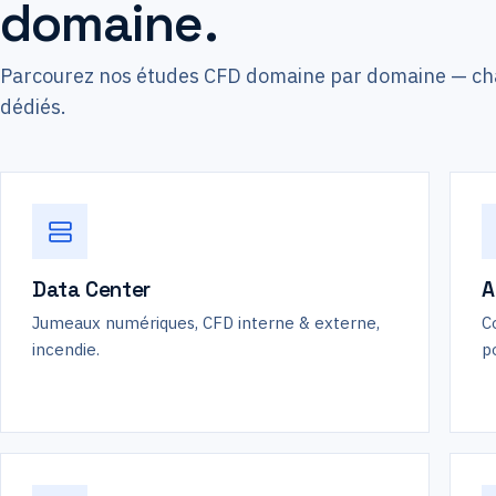
domaine.
Parcourez nos études CFD domaine par domaine — cha
dédiés.
Data Center
A
Jumeaux numériques, CFD interne & externe,
C
incendie.
p