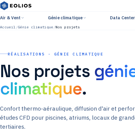
Air & Vent
Génie climatique
Data Cente
Accueil
/
Génie climatique
/
Nos projets
RÉALISATIONS · GÉNIE CLIMATIQUE
Nos projets
géni
climatique
.
Confort thermo-aéraulique, diffusion d'air et perf
études CFD pour piscines, atriums, locaux de gran
tertiaires.