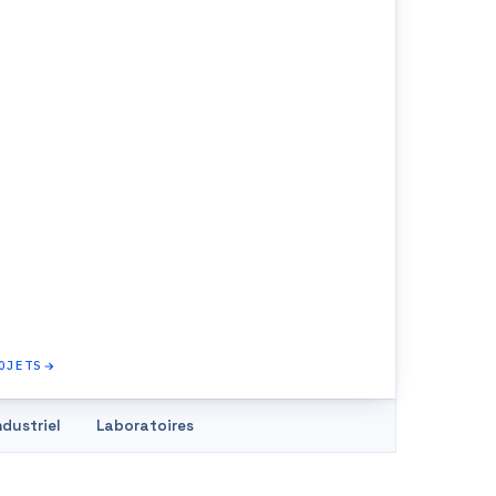
OJETS
ndustriel
Laboratoires