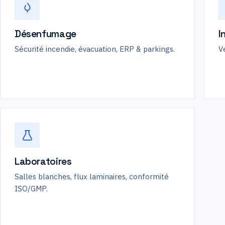
Désenfumage
I
Sécurité incendie, évacuation, ERP & parkings.
Ve
Laboratoires
Salles blanches, flux laminaires, conformité
ISO/GMP.