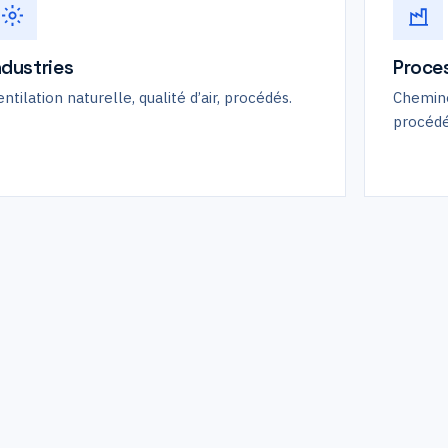
ndustries
Proces
ntilation naturelle, qualité d’air, procédés.
Cheminé
procédé