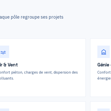
que pôle regroupe ses projets
ir & Vent
Génie 
onfort piéton, charges de vent, dispersion des
Confort 
olluants.
énergie