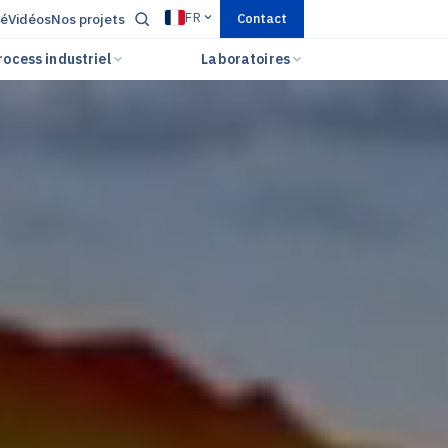
FR
té
Vidéos
Nos projets
Contact
rocess industriel
Laboratoires