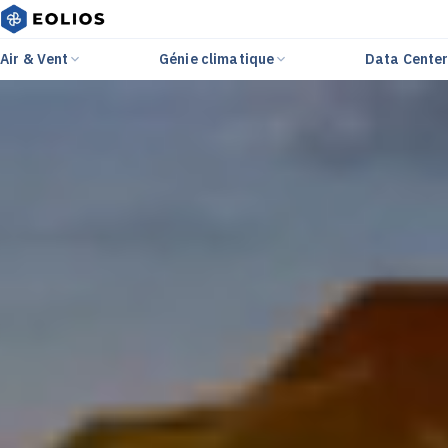
Air & Vent
Génie climatique
Data Cente