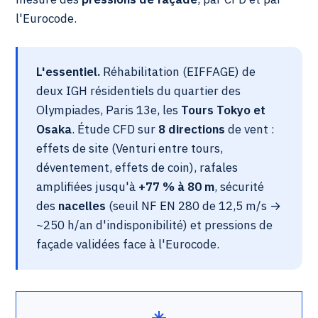
l'Eurocode.
L'essentiel.
Réhabilitation (EIFFAGE) de
deux IGH résidentiels du quartier des
Olympiades, Paris 13e, les
Tours Tokyo et
Osaka
. Étude CFD sur
8 directions
de vent :
effets de site (Venturi entre tours,
déventement, effets de coin), rafales
amplifiées jusqu'à
+77 % à 80 m
, sécurité
des
nacelles
(seuil NF EN 280 de 12,5 m/s →
~250 h/an d'indisponibilité) et pressions de
façade validées face à l'Eurocode.