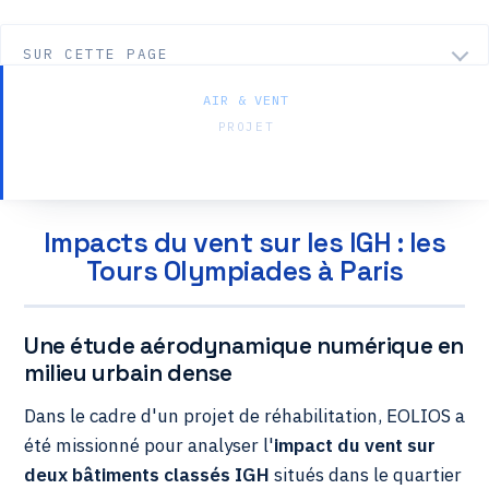
SUR CETTE PAGE
AIR & VENT
PROJET
Impacts du vent — Tours Olympiades
Impacts du vent sur les IGH : les
Tours Olympiades à Paris
Une étude aérodynamique numérique en
milieu urbain dense
Dans le cadre d'un projet de réhabilitation, EOLIOS a
été missionné pour analyser l'
impact du vent sur
deux bâtiments classés IGH
situés dans le quartier