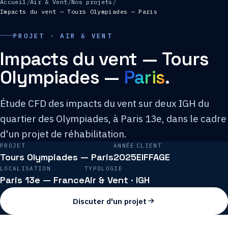
Accueil
/
Air & Vent
/
Nos projets
/
Impacts du vent — Tours Olympiades — Paris
PROJET · AIR & VENT
Impacts du vent — Tours
Olympiades —
Paris
.
Étude CFD des impacts du vent sur deux IGH du
quartier des Olympiades, à Paris 13e, dans le cadre
d'un projet de réhabilitation.
PROJET
ANNÉE
CLIENT
Tours Olympiades — Paris
2025
EIFFAGE
LOCALISATION
TYPOLOGIE
Paris 13e — France
Air & Vent · IGH
Discuter d'un projet