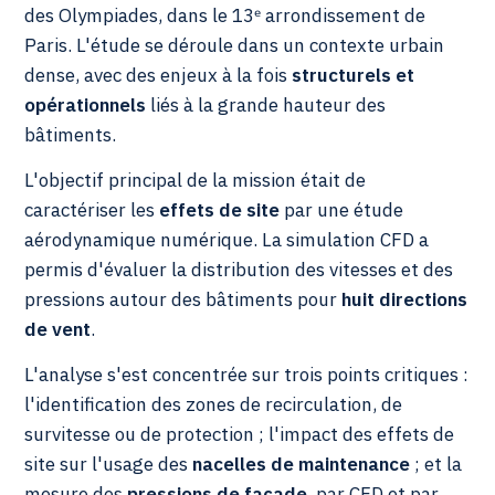
des Olympiades, dans le 13ᵉ arrondissement de
Paris. L'étude se déroule dans un contexte urbain
dense, avec des enjeux à la fois
structurels et
opérationnels
liés à la grande hauteur des
bâtiments.
L'objectif principal de la mission était de
caractériser les
effets de site
par une étude
aérodynamique numérique. La simulation CFD a
permis d'évaluer la distribution des vitesses et des
pressions autour des bâtiments pour
huit directions
de vent
.
L'analyse s'est concentrée sur trois points critiques :
l'identification des zones de recirculation, de
survitesse ou de protection ; l'impact des effets de
site sur l'usage des
nacelles de maintenance
; et la
mesure des
pressions de façade
, par CFD et par